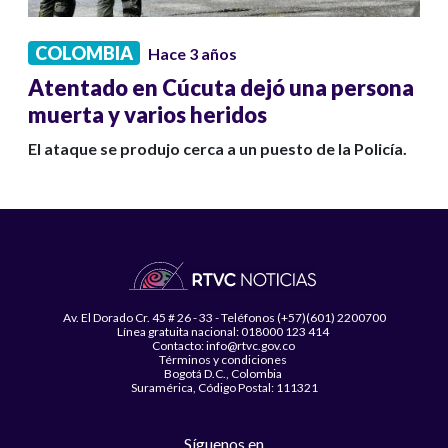
COLOMBIA
Hace 3 años
Atentado en Cúcuta dejó una persona
muerta y varios heridos
El ataque se produjo cerca a un puesto de la Policía.
Av. El Dorado Cr. 45 # 26 - 33 - Teléfonos (+57)(601) 2200700
Línea gratuita nacional: 018000 123 414
Contacto: info@rtvc.gov.co
Términos y condiciones
Bogotá D.C., Colombia
Suramérica, Código Postal: 111321
Síguenos en