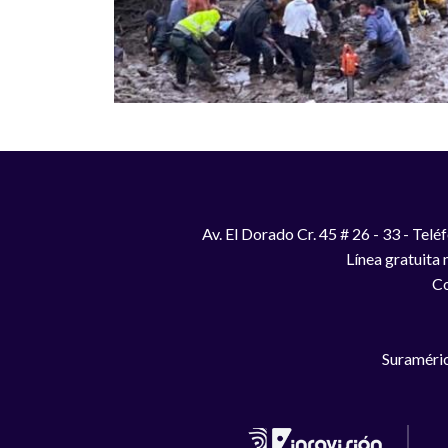
Av. El Dorado Cr. 45 # 26 - 33 - Te
Línea gratuita
Co
Suraméric