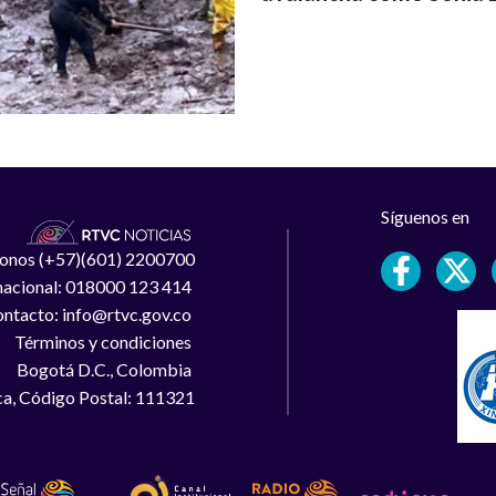
Síguenos en
léfonos (+57)(601) 2200700
 nacional: 018000 123 414
ntacto: info@rtvc.gov.co
Términos y condiciones
Bogotá D.C., Colombia
a, Código Postal: 111321