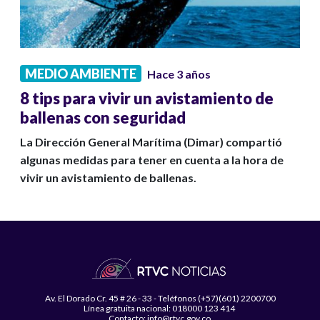
MEDIO AMBIENTE
Hace 3 años
8 tips para vivir un avistamiento de
ballenas con seguridad
La Dirección General Marítima (Dimar) compartió
algunas medidas para tener en cuenta a la hora de
vivir un avistamiento de ballenas.
Av. El Dorado Cr. 45 # 26 - 33 - Teléfonos (+57)(601) 2200700
Línea gratuita nacional: 018000 123 414
Contacto: info@rtvc.gov.co