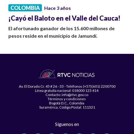
COLOMBIA
Hace 3 años
¡Cayó el Baloto en el Valle del Cauca!
El afortunado ganador de los 15.600 millones de
pesos reside en el municipio de Jamundí.
Av. El Dorado Cr. 45 # 26 - 33 - Teléfonos (+57)(601) 2200700
Línea gratuita nacional: 018000 123 414
Contacto: info@rtvc.gov.co
Términos y condiciones
Bogotá D.C., Colombia
Suramérica, Código Postal: 111321
Síguenos en