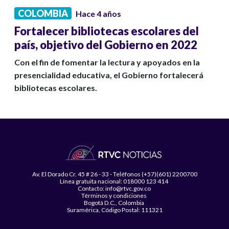
COLOMBIA
Hace 4 años
Fortalecer bibliotecas escolares del
país, objetivo del Gobierno en 2022
Con el fin de fomentar la lectura y apoyados en la
presencialidad educativa, el Gobierno fortalecerá
bibliotecas escolares.
Av. El Dorado Cr. 45 # 26 - 33 - Teléfonos (+57)(601) 2200700
Línea gratuita nacional: 018000 123 414
Contacto: info@rtvc.gov.co
Términos y condiciones
Bogotá D.C., Colombia
Suramérica, Código Postal: 111321