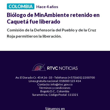
COLOMBIA
Hace 4 años
Biólogo de MinAmbiente retenido en
Caquetá fue liberado
Comisión de la Defensoría del Pueblo y de la Cruz
Roja permitieron la liberación.
Av. El Dorado Cr. 45 # 26 - 33 - Teléfonos (+57)(601) 2200700
Línea gratuita nacional: 018000 123 414
Contacto: info@rtvc.gov.co
Términos y condiciones
Bogotá D.C., Colombia
Suramérica, Código Postal: 111321
Síguenos en