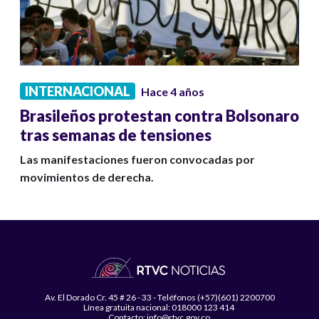
INTERNACIONAL
Hace 4 años
Brasileños protestan contra Bolsonaro
tras semanas de tensiones
Las manifestaciones fueron convocadas por
movimientos de derecha.
Av. El Dorado Cr. 45 # 26 - 33 - Teléfonos (+57)(601) 2200700
Línea gratuita nacional: 018000 123 414
Contacto: info@rtvc.gov.co