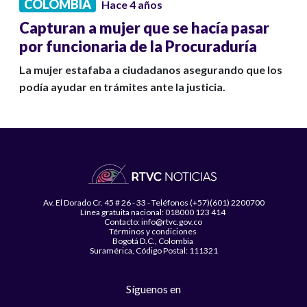
COLOMBIA
Hace 4 años
Capturan a mujer que se hacía pasar
por funcionaria de la Procuraduría
La mujer estafaba a ciudadanos asegurando que los
podía ayudar en trámites ante la justicia.
Av. El Dorado Cr. 45 # 26 - 33 - Teléfonos (+57)(601) 2200700
Línea gratuita nacional: 018000 123 414
Contacto: info@rtvc.gov.co
Términos y condiciones
Bogotá D.C., Colombia
Suramérica, Código Postal: 111321
Síguenos en