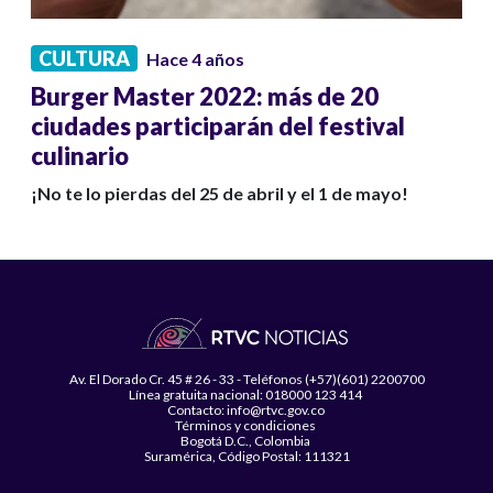
CULTURA
Hace 4 años
Burger Master 2022: más de 20
ciudades participarán del festival
culinario
¡No te lo pierdas del 25 de abril y el 1 de mayo!
Av. El Dorado Cr. 45 # 26 - 33 - Teléfonos (+57)(601) 2200700
Línea gratuita nacional: 018000 123 414
Contacto: info@rtvc.gov.co
Términos y condiciones
Bogotá D.C., Colombia
Suramérica, Código Postal: 111321