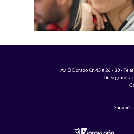
Av. El Dorado Cr. 45 # 26 - 33 - Te
Línea gratuita
Co
Suraméric