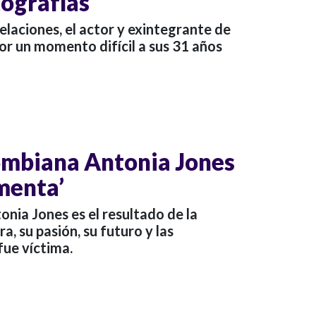
tografías
laciones, el actor y exintegrante de
or un momento difícil a sus 31 años
lombiana Antonia Jones
menta’
tonia Jones es el resultado de la
ra, su pasión, su futuro y las
fue víctima.