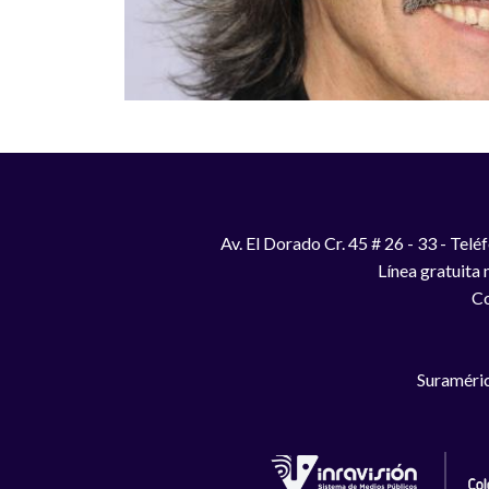
Av. El Dorado Cr. 45 # 26 - 33 - Te
Línea gratuita
Co
Suraméric