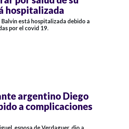
 hospitalizada
Balvin está hospitalizada debido a
as por el covid 19.
ante argentino Diego
ido a complicaciones
uel, esposa de Verdaguer, dio a