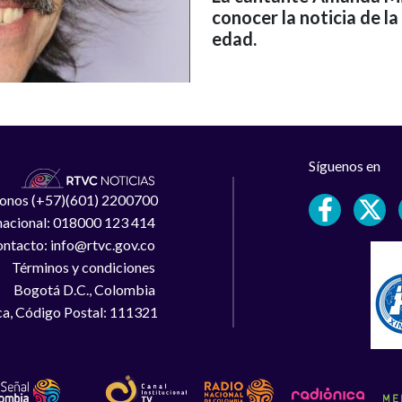
conocer la noticia de l
edad.
Síguenos en
léfonos (+57)(601) 2200700
 nacional: 018000 123 414
ntacto: info@rtvc.gov.co
Términos y condiciones
Bogotá D.C., Colombia
a, Código Postal: 111321