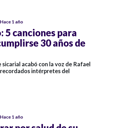
Hace 1 año
: 5 canciones para
cumplirse 30 años de
sicarial acabó con la voz de Rafael
 recordados intérpretes del
Hace 1 año
orar por salud de su