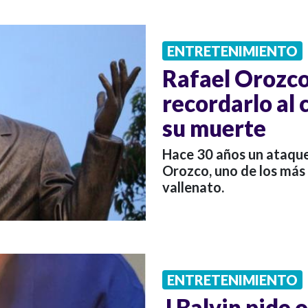
ENTRETENIMIENTO
Rafael Orozco
recordarlo al 
su muerte
Hace 30 años un ataque 
Orozco, uno de los más
vallenato.
ENTRETENIMIENTO
J Balvin pide 