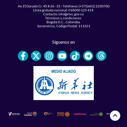
Av. El Dorado Cr. 45 # 26 - 33 - Teléfonos (+57)(601) 2200700
Línea gratuita nacional: 018000 123 414
Contacto: info@rtvc.gov.co
Términos y condiciones
Bogotá D.C., Colombia
Suramérica, Código Postal: 111321
Síguenos en