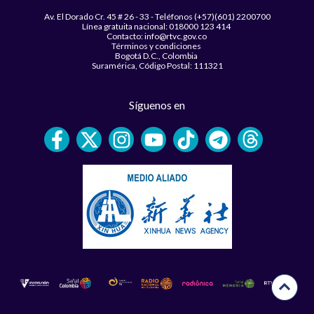
Av. El Dorado Cr. 45 # 26 - 33 - Teléfonos (+57)(601) 2200700
Línea gratuita nacional: 018000 123 414
Contacto: info@rtvc.gov.co
Términos y condiciones
Bogotá D.C., Colombia
Suramérica, Código Postal: 111321
Síguenos en