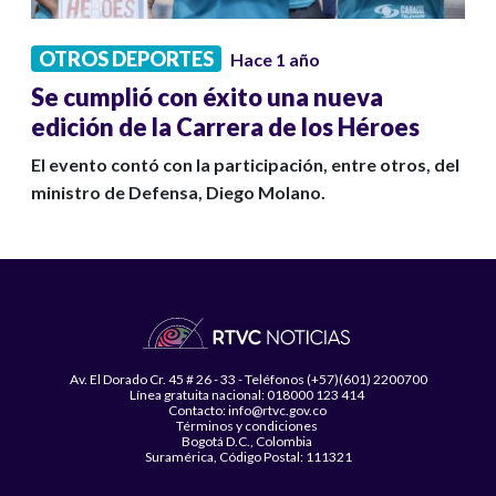
OTROS DEPORTES
Hace 1 año
Se cumplió con éxito una nueva
edición de la Carrera de los Héroes
El evento contó con la participación, entre otros, del
ministro de Defensa, Diego Molano.
Av. El Dorado Cr. 45 # 26 - 33 - Teléfonos (+57)(601) 2200700
Línea gratuita nacional: 018000 123 414
Contacto: info@rtvc.gov.co
Términos y condiciones
Bogotá D.C., Colombia
Suramérica, Código Postal: 111321