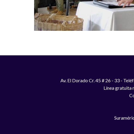
Av. El Dorado Cr. 45 # 26 - 33 - Te
Línea gratuita
Co
Suraméric