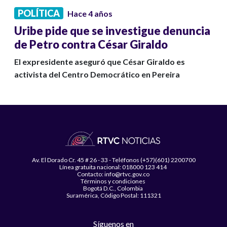
POLÍTICA
Hace 4 años
Uribe pide que se investigue denuncia
de Petro contra César Giraldo
El expresidente aseguró que César Giraldo es
activista del Centro Democrático en Pereira
Av. El Dorado Cr. 45 # 26 - 33 - Teléfonos (+57)(601) 2200700
Línea gratuita nacional: 018000 123 414
Contacto: info@rtvc.gov.co
Términos y condiciones
Bogotá D.C., Colombia
Suramérica, Código Postal: 111321
Síguenos en