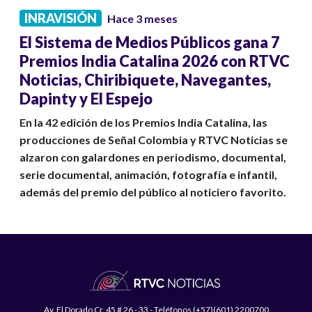
INRAVISIÓN
Hace 3 meses
El Sistema de Medios Públicos gana 7
Premios India Catalina 2026 con RTVC
Noticias, Chiribiquete, Navegantes,
Dapinty y El Espejo
En la 42 edición de los Premios India Catalina, las
producciones de Señal Colombia y RTVC Noticias se
alzaron con galardones en periodismo, documental,
serie documental, animación, fotografía e infantil,
además del premio del público al noticiero favorito.
Av. El Dorado Cr. 45 # 26 - 33 - Teléfonos (+57)(601) 2200700