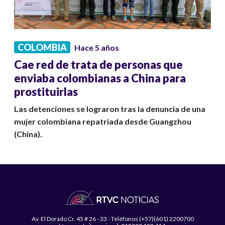
COLOMBIA
Hace 5 años
Cae red de trata de personas que
enviaba colombianas a China para
prostituirlas
Las detenciones se lograron tras la denuncia de una
mujer colombiana repatriada desde Guangzhou
(China).
Av. El Dorado Cr. 45 # 26 - 33 - Teléfonos (+57)(601) 2200700