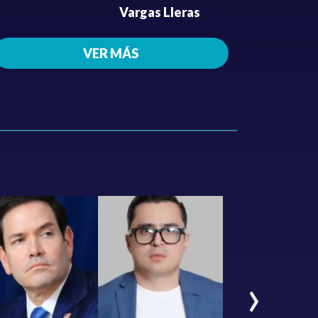
Vargas Lleras
VER MÁS
›