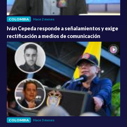
COLOMBIA
Hace 2 meses
Iván Cepeda responde a señalamientos y exige
rectificación a medios de comunicación
COLOMBIA
Hace 3 meses