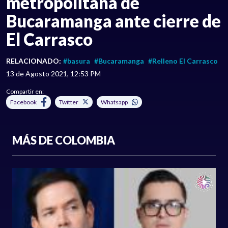
metropolitana de
Bucaramanga ante cierre de
El Carrasco
RELACIONADO:
#basura
#Bucaramanga
#Relleno El Carrasco
13 de Agosto 2021, 12:53 PM
Compartir en:
Facebook
Twitter
Whatsapp
MÁS DE COLOMBIA