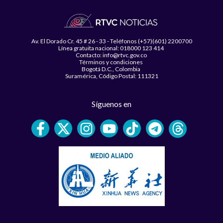
Av. El Dorado Cr. 45 # 26 - 33 - Teléfonos (+57)(601) 2200700
Línea gratuita nacional: 018000 123 414
Contacto: info@rtvc.gov.co
Términos y condiciones
Bogotá D.C., Colombia
Suramérica, Código Postal: 111321
Síguenos en