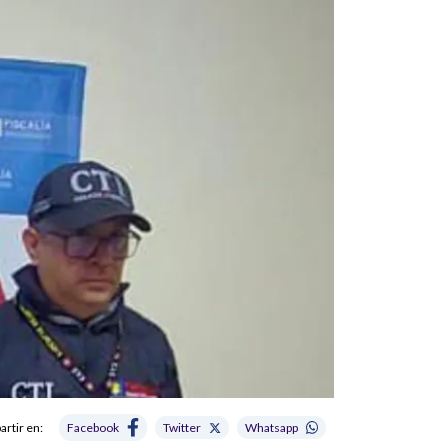
rtir en:
Facebook
Twitter
Whatsapp