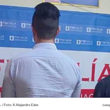
 / Foto: X Alejandro Eder.
Compa