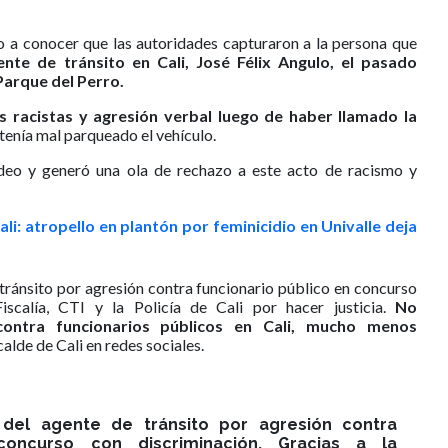
dio a conocer que las autoridades capturaron a la persona que
ente de tránsito en Cali, José Félix Angulo, el pasado
Parque del Perro.
s racistas y agresión verbal luego de haber llamado la
tenía mal parqueado el vehículo.
deo y generó una ola de rechazo a este acto de racismo y
li: atropello en plantón por feminicidio en Univalle deja
tránsito por agresión contra funcionario público en concurso
iscalía, CTI y la Policía de Cali por hacer justicia.
No
ontra funcionarios públicos en Cali, mucho menos
lcalde de Cali en redes sociales.
 del agente de tránsito por agresión contra
concurso con discriminación. Gracias a la