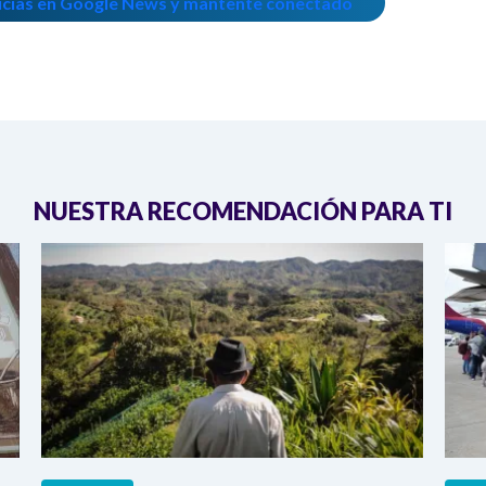
icias en Google News y mantente conectado
NUESTRA RECOMENDACIÓN PARA TI