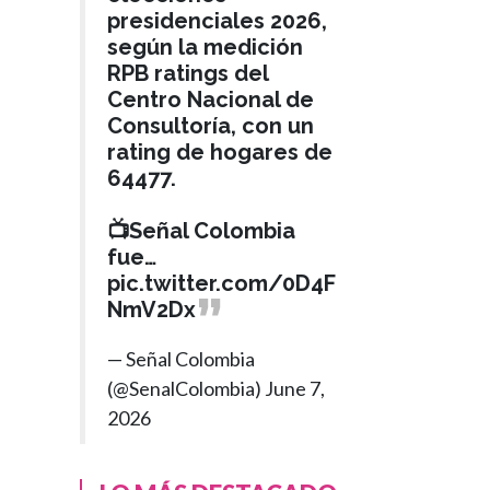
presidenciales 2026,
según la medición
RPB ratings del
Centro Nacional de
Consultoría, con un
rating de hogares de
64477.
📺Señal Colombia
fue…
pic.twitter.com/0D4F
NmV2Dx
— Señal Colombia
(@SenalColombia)
June 7,
2026