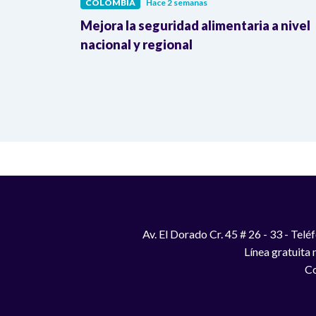
COLOMBIA
Hace 2 semanas
lombia
Mejora la seguridad alimentaria a nivel
a llegada
nacional y regional
Av. El Dorado Cr. 45 # 26 - 33 - Te
Línea gratuita
Co