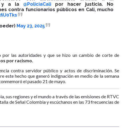
y a la
@PoliciaCali
por hacer justicia. No
es contra funcionarios públicos en Cali, mucho
lfiU0Tks
joeder)
May 23, 2025
 por las autoridades y que se hizo un cambio de corte de
tos por racismo.
encia contra servidor público y actos de discriminación. Se
re este hecho que generó indignación en medio de la semana
e conmemoró el pasado 21 de mayo.
ia, sus regiones y el mundo a través de las emisiones de RTVC
ntalla de Señal Colombia y escúchanos en las 73 frecuencias de