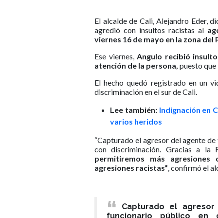
El alcalde de Cali, Alejandro Eder, 
agredió con insultos racistas al
ag
viernes 16 de mayo en la zona del 
Ese viernes,
Angulo recibió insulto
atención de la persona,
puesto que 
El hecho quedó registrado en un vi
discriminación en el sur de Cali.
Lee también:
Indignación en Ca
varios heridos
“Capturado el agresor del agente de 
con discriminación. Gracias a la F
permitiremos más agresiones c
agresiones racistas”
, confirmó el a
Capturado el agresor
funcionario público en 