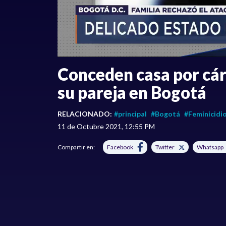
Conceden casa por cá
su pareja en Bogotá
RELACIONADO:
#principal
#Bogotá
#Feminicidi
11 de Octubre 2021, 12:55 PM
Compartir en:
Facebook
Twitter
Whatsapp