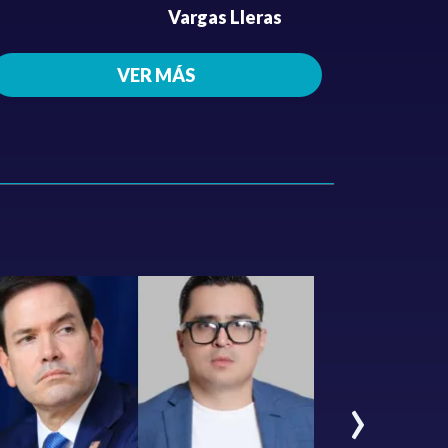
Vargas Lleras
VER MÁS
›