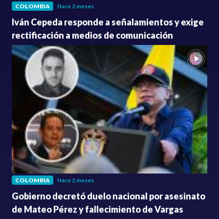
COLOMBIA
Hace 2 meses
Iván Cepeda responde a señalamientos y exige
rectificación a medios de comunicación
COLOMBIA
Hace 2 meses
Gobierno decretó duelo nacional por asesinato
de Mateo Pérez y fallecimiento de Vargas