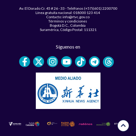
Av. El Dorado Cr. 45 # 26 - 33 - Teléfonos (+57)(601) 2200700
Línea gratuita nacional: 018000 123 414
Contacto: info@rtvc.gov.co
Términos y condiciones
Bogotá D.C., Colombia
Suramérica, Código Postal: 111321
Síguenos en