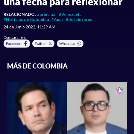
una fecha para reflexionar
RELACIONADO:
#principal
#Venezuela
#Noticias de Colombia
#Anur
#detuinteres
24 de Junio 2022, 11:29 AM
Compartir en:
Facebook
Twitter
Whatsapp
MÁS DE COLOMBIA