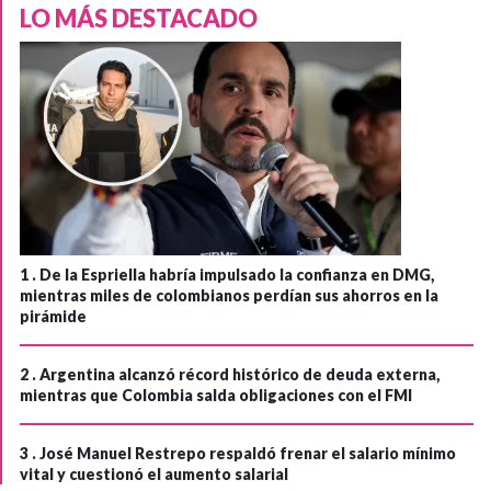
LO MÁS DESTACADO
1 .
De la Espriella habría impulsado la confianza en DMG,
mientras miles de colombianos perdían sus ahorros en la
pirámide
2 .
Argentina alcanzó récord histórico de deuda externa,
mientras que Colombia salda obligaciones con el FMI
3 .
José Manuel Restrepo respaldó frenar el salario mínimo
vital y cuestionó el aumento salarial