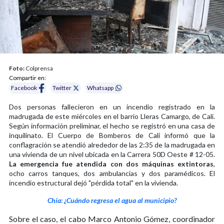
Foto:
Colprensa
Compartir en:
Facebook
Twitter
Whatsapp
Dos personas fallecieron en un incendio registrado en la
madrugada de este miércoles en el barrio Lleras Camargo, de Cali.
Según información preliminar, el hecho se registró en una casa de
inquilinato. El Cuerpo de Bomberos de Cali informó que la
conflagración se atendió alrededor de las 2:35 de la madrugada en
una vivienda de un nivel ubicada en la Carrera 50D Oeste # 12-05.
La emergencia fue atendida con dos máquinas extintoras
,
ocho carros tanques, dos ambulancias y dos paramédicos. El
incendio estructural dejó "pérdida total" en la vivienda.
Chía: ¿Cuándo regresa el agua al municipio?
Sobre el caso, el cabo Marco Antonio Gómez, coordinador