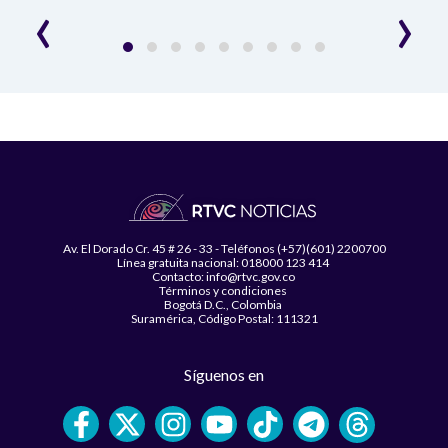
‹
›
Av. El Dorado Cr. 45 # 26 - 33 - Teléfonos (+57)(601) 2200700
Línea gratuita nacional: 018000 123 414
Contacto: info@rtvc.gov.co
Términos y condiciones
Bogotá D.C., Colombia
Suramérica, Código Postal: 111321
Síguenos en