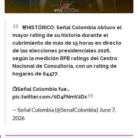
🚨HISTÓRICO: Señal Colombia obtuvo el
mayor rating de su historia durante el
cubrimiento de más de 15 horas en directo
de las elecciones presidenciales 2026,
según la medición RPB ratings del Centro
Nacional de Consultoría, con un rating de
hogares de 64477.
📺Señal Colombia fue…
pic.twitter.com/0D4FNmV2Dx
— Señal Colombia (@SenalColombia)
June 7,
2026