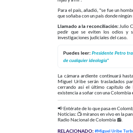
Para el país, añadió, "se fue un hom
que soñaba con un país donde ningún ni
Llamado a la reconciliación:
Julio C
pedir que se eviten los odios y s
investigaciones judiciales del caso.
Puedes leer:
Presidente Petro tr
de cualquier ideología"
La cámara ardiente continuará hasta
Miguel Uribe serán trasladados par
cerrando así el último capítulo de 
existencia a soñar con una Colombia 
📢 Entérate de lo que pasa en Colomb
Noticias: 📺 míranos en vivo en la pa
Radio Nacional de Colombia 📻.
RELACIONADO:
#Miguel Uribe Turb