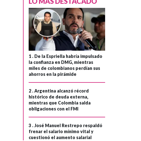
LO MÁS DESTACADO
1 .
De la Espriella habría impulsado
la confianza en DMG, mientras
miles de colombianos perdían sus
ahorros en la pirámide
2 .
Argentina alcanzó récord
histórico de deuda externa,
mientras que Colombia salda
obligaciones con el FMI
3 .
José Manuel Restrepo respaldó
frenar el salario mínimo vital y
cuestionó el aumento salarial