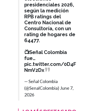
presidenciales 2026,
según la medición
RPB ratings del
Centro Nacional de
Consultoría, con un
rating de hogares de
64477.
📺Señal Colombia
fue…
pic.twitter.com/0D4F
NmV2Dx
— Señal Colombia
(@SenalColombia)
June 7,
2026