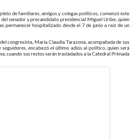
pleto de familiares, amigos y colegas políticos, comenzó este
e del senador y precandidato presidencial Miguel Uribe, quien
ras permanecer hospitalizado desde el 7 de junio a raíz de un
 del congresista, María Claudia Tarazona, acompañada de sus
 seguidores, encabezó el último adiós al político, quien será
na, cuando sus restos serán trasladados a la Catedral Primada