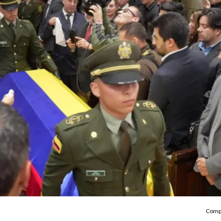
Compa