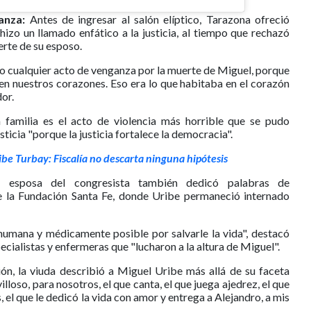
ganza:
Antes de ingresar al salón elíptico, Tarazona ofreció
hizo un llamado enfático a la justicia, al tiempo que rechazó
erte de su esposo.
 o cualquier acto de venganza por la muerte de Miguel, porque
en nuestros corazones. Eso era lo que habitaba en el corazón
or.
familia es el acto de violencia más horrible que se pudo
ticia "porque la justicia fortalece la democracia".
be Turbay: Fiscalía no descarta ninguna hipótesis
esposa del congresista también dedicó palabras de
 la Fundación Santa Fe, donde Uribe permaneció internado
 humana y médicamente posible por salvarle la vida", destacó
ecialistas y enfermeras que "lucharon a la altura de Miguel".
ón, la viuda describió a Miguel Uribe más allá de su faceta
lloso, para nosotros, el que canta, el que juega ajedrez, el que
 el que le dedicó la vida con amor y entrega a Alejandro, a mis