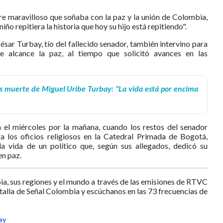
bre maravilloso que soñaba con la paz y la unión de Colombia,
ño repitiera la historia que hoy su hijo está repitiendo".
ésar Turbay, tío del fallecido senador, también intervino para
e alcance la paz, al tiempo que solicitó avances en las
as muerte de Miguel Uribe Turbay: "La vida está por encima
 el miércoles por la mañana, cuando los restos del senador
a los oficios religiosos en la Catedral Primada de Bogotá,
la vida de un político que, según sus allegados, dedicó su
en paz.
ia, sus regiones y el mundo a través de las emisiones de RTVC
ntalla de Señal Colombia y escúchanos en las 73 frecuencias de
ay