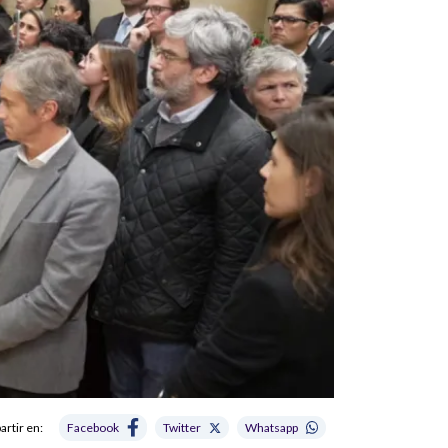
rtir en:
Facebook
Twitter
Whatsapp