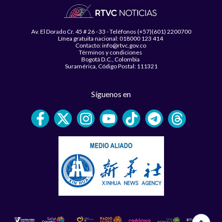
Av. El Dorado Cr. 45 # 26 - 33 - Teléfonos (+57)(601) 2200700
Línea gratuita nacional: 018000 123 414
Contacto: info@rtvc.gov.co
Términos y condiciones
Bogotá D.C., Colombia
Suramérica, Código Postal: 111321
Síguenos en