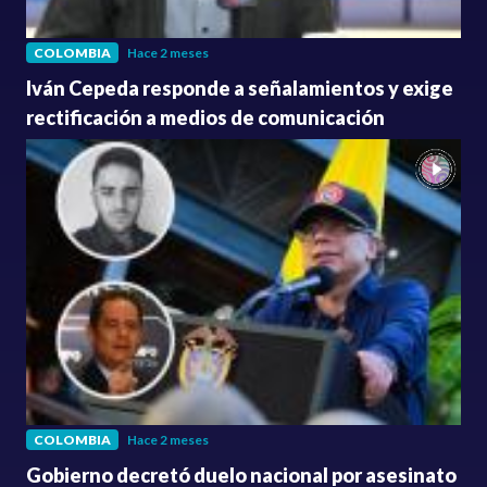
COLOMBIA
Hace 2 meses
Iván Cepeda responde a señalamientos y exige
rectificación a medios de comunicación
COLOMBIA
Hace 2 meses
Gobierno decretó duelo nacional por asesinato