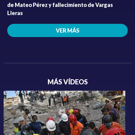
de Mateo Pérez y fallecimiento de Vargas
Lleras
VER MÁS
MÁS VÍDEOS