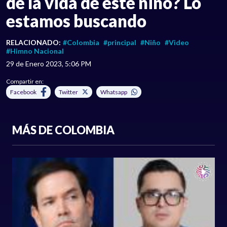
de la vida de este niño? Lo
estamos buscando
RELACIONADO:
#Colombia
#principal
#Niño
#Video
#Himno Nacional
29 de Enero 2023, 5:06 PM
Compartir en:
Facebook
Twitter
Whatsapp
MÁS DE COLOMBIA