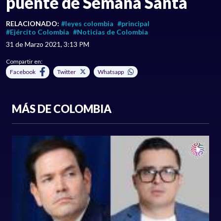
puente de Semana Santa
RELACIONADO:
#leyes colombia
#principal
#Ejército Colombia
#Noticias de Colombia
31 de Marzo 2021, 3:13 PM
Compartir en:
Facebook
Twitter
Whatsapp
MÁS DE COLOMBIA