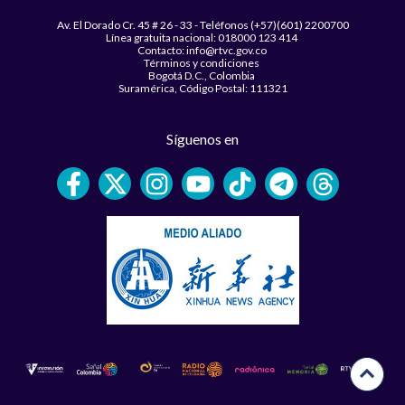
Av. El Dorado Cr. 45 # 26 - 33 - Teléfonos (+57)(601) 2200700
Línea gratuita nacional: 018000 123 414
Contacto: info@rtvc.gov.co
Términos y condiciones
Bogotá D.C., Colombia
Suramérica, Código Postal: 111321
Síguenos en