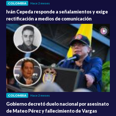
COLOMBIA
Hace 2 meses
Iván Cepeda responde a señalamientos y exige
rectificación a medios de comunicación
COLOMBIA
Hace 2 meses
Gobierno decretó duelo nacional por asesinato
de Mateo Pérez y fallecimiento de Vargas