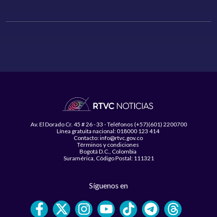
Av. El Dorado Cr. 45 # 26 - 33 - Teléfonos (+57)(601) 2200700
Línea gratuita nacional: 018000 123 414
Contacto: info@rtvc.gov.co
Términos y condiciones
Bogotá D.C., Colombia
Suramérica, Código Postal: 111321
Síguenos en