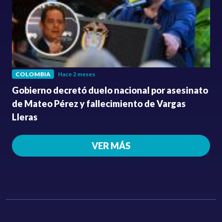
COLOMBIA
Hace 2 meses
Gobierno decretó duelo nacional por asesinato
de Mateo Pérez y fallecimiento de Vargas
Lleras
VER MÁS