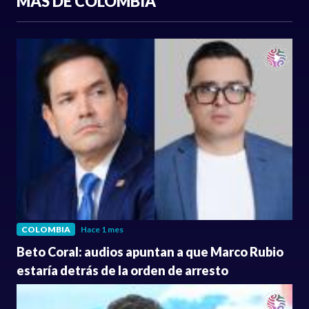
MÁS DE COLOMBIA
COLOMBIA
Hace 1 mes
Beto Coral: audios apuntan a que Marco Rubio
estaría detrás de la orden de arresto