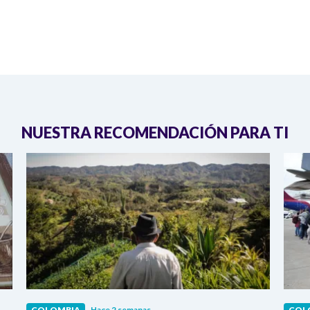
NUESTRA RECOMENDACIÓN PARA TI
COLOMBIA
Hace 2 semanas
COL