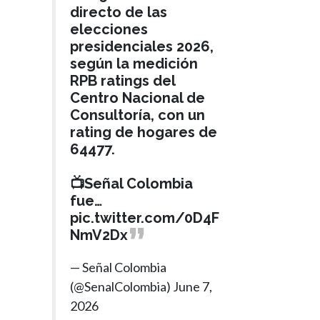
directo de las
elecciones
presidenciales 2026,
según la medición
RPB ratings del
Centro Nacional de
Consultoría, con un
rating de hogares de
64477.
📺Señal Colombia
fue…
pic.twitter.com/0D4F
NmV2Dx
— Señal Colombia
(@SenalColombia)
June 7,
2026