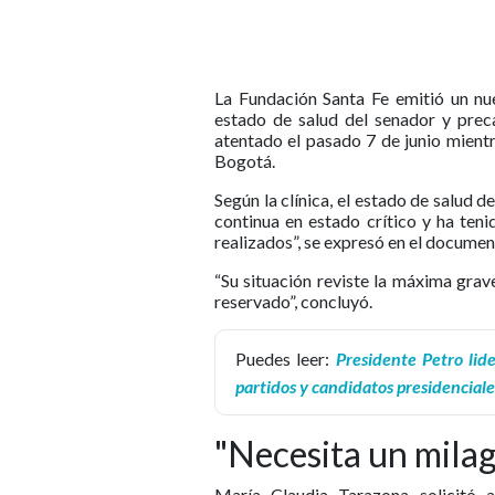
La Fundación Santa Fe emitió un nu
estado de salud del senador y prec
atentado el pasado 7 de junio mient
Bogotá.
Según la clínica, el estado de salud 
continua en estado crítico y ha ten
realizados”, se expresó en el documen
“Su situación reviste la máxima grav
reservado”, concluyó.
Puedes leer:
Presidente Petro lid
partidos y candidatos presidenciale
"Necesita un mila
María Claudia Tarazona solicitó a