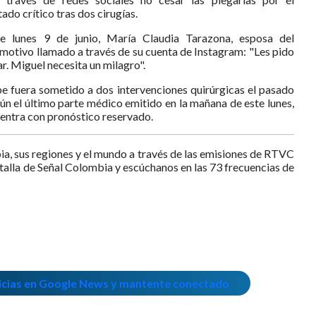
do crítico tras dos cirugías.
 lunes 9 de junio, María Claudia Tarazona, esposa del
motivo llamado a través de su cuenta de Instagram: "Les pido
r. Miguel necesita un milagro".
be fuera sometido a dos intervenciones quirúrgicas el pasado
ún el último parte médico emitido en la mañana de este lunes,
cuentra con pronóstico reservado.
ia, sus regiones y el mundo a través de las emisiones de RTVC
ntalla de Señal Colombia y escúchanos en las 73 frecuencias de
icias en Google News y mantente conectado