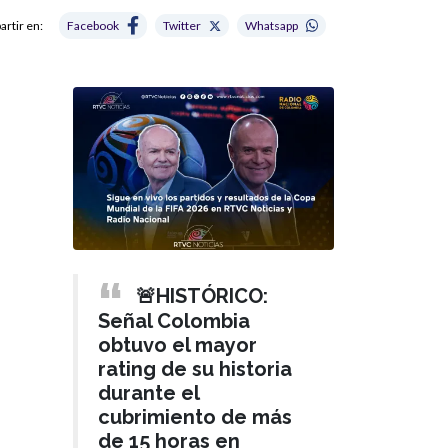
rtir en:
Facebook
Twitter
Whatsapp
🚨HISTÓRICO:
Señal Colombia
obtuvo el mayor
rating de su historia
durante el
cubrimiento de más
de 15 horas en