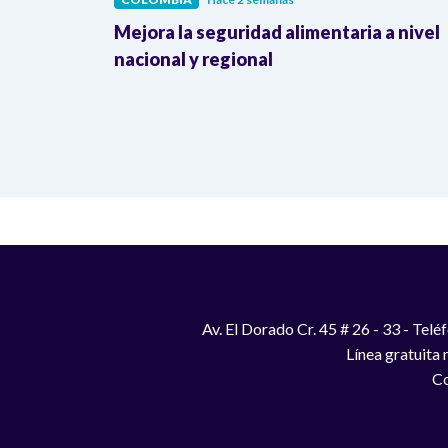
lombia
Mejora la seguridad alimentaria a nivel
a llegada
nacional y regional
Av. El Dorado Cr. 45 # 26 - 33 - Te
Línea gratuita
Co