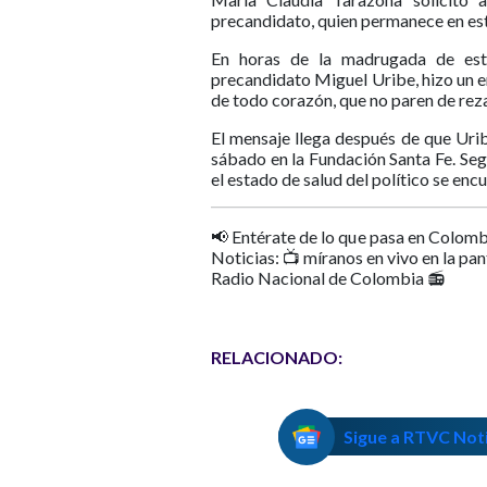
precandidato, quien permanece en esta
En horas de la madrugada de este
precandidato Miguel Uribe, hizo un e
de todo corazón, que no paren de reza
El mensaje llega después de que Uri
sábado en la Fundación Santa Fe. Seg
el estado de salud del político se en
📢 Entérate de lo que pasa en Colomb
Noticias: 📺 míranos en vivo en la pa
Radio Nacional de Colombia 📻
RELACIONADO:
Sigue a RTVC Not