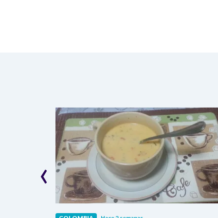
‹
COLOMBIA
Hace 2 semanas