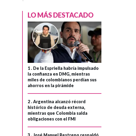
LO MÁS DESTACADO
1 .
De la Espriella habría impulsado
la confianza en DMG, mientras
miles de colombianos perdían sus
ahorros en la pirámide
2 .
Argentina alcanzó récord
histórico de deuda externa,
mientras que Colombia salda
obligaciones con el FMI
3 .
José Manuel Restrepo respaldó