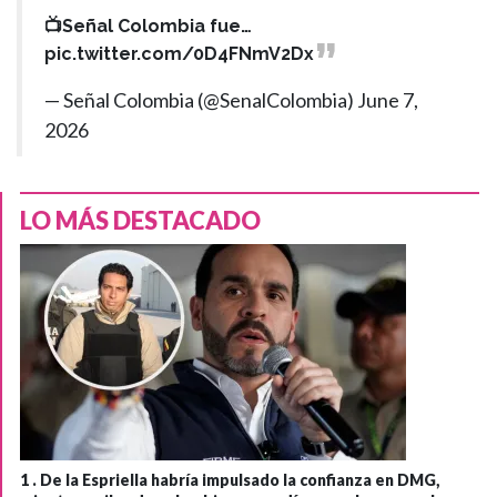
📺Señal Colombia fue…
pic.twitter.com/0D4FNmV2Dx
— Señal Colombia (@SenalColombia)
June 7,
2026
LO MÁS DESTACADO
1 .
De la Espriella habría impulsado la confianza en DMG,