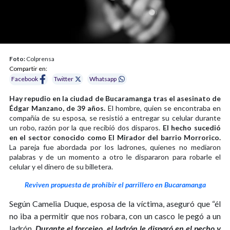
Foto:
Colprensa
Compartir en:
Facebook
Twitter
Whatsapp
Hay repudio en la ciudad de Bucaramanga tras el asesinato de
Édgar Manzano, de 39 años.
El hombre, quien se encontraba en
compañía de su esposa, se resistió a entregar su celular durante
un robo, razón por la que recibió dos disparos.
El hecho sucedió
en el sector conocido como El Mirador del barrio Morrorico.
La pareja fue abordada por los ladrones, quienes no mediaron
palabras y de un momento a otro le dispararon para robarle el
celular y el dinero de su billetera.
Reviven propuesta de prohibir el parrillero en Bucaramanga
Según Camelia Duque, esposa de la víctima, aseguró que “él
no iba a permitir que nos robara, con un casco le pegó a un
ladrón.
Durante el forcejeo, el ladrón le disparó en el pecho y