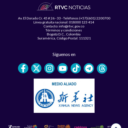
Av. El Dorado Cr. 45 # 26 - 33 - Teléfonos (+57)(601) 2200700
Línea gratuita nacional: 018000 123 414
Contacto: info@rtvc.gov.co
Términos y condiciones
Bogotá D.C., Colombia
Suramérica, Código Postal: 111321
Síguenos en