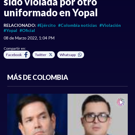
sido violada por otro
uniformado en Yopal
RELACIONADO:
#Ejército
#Colombia noticias
#Violación
#Yopal
#Oficial
08 de Marzo 2022, 1:04 PM
Compartir en:
Facebook
Twitter
Whatsapp
MÁS DE COLOMBIA