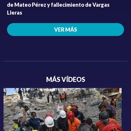
de Mateo Pérez y fallecimiento de Vargas
Lleras
VER MÁS
MÁS VÍDEOS