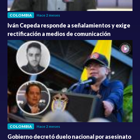
COLOMBIA
Hace 2 meses
Iván Cepeda responde a señalamientos y exige
rectificación a medios de comunicación
COLOMBIA
Hace 2 meses
Gobierno decretó duelo nacional por asesinato