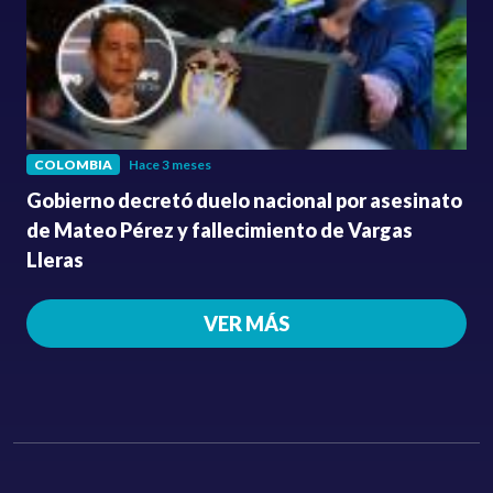
COLOMBIA
Hace 3 meses
Gobierno decretó duelo nacional por asesinato
de Mateo Pérez y fallecimiento de Vargas
Lleras
VER MÁS