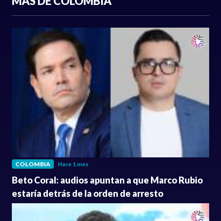
MÁS DE COLOMBIA
COLOMBIA
Hace 1 mes
Beto Coral: audios apuntan a que Marco Rubio
estaría detrás de la orden de arresto