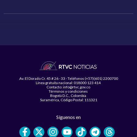
Av. El Dorado Cr. 45 # 26 - 33 - Teléfonos (+57)(601) 2200700
Línea gratuita nacional: 018000 123 414
Contacto: info@rtvc.gov.co
Términos y condiciones
Bogotá D.C., Colombia
Suramérica, Código Postal: 111321
Síguenos en