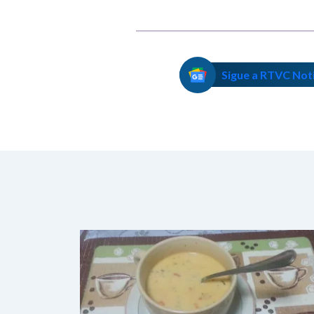
Sigue a RTVC Not