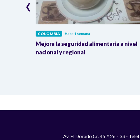
‹
COLOMBIA
Hace 1 semana
lombia
Mejora la seguridad alimentaria a nivel
a llegada
nacional y regional
Av. El Dorado Cr. 45 # 26 - 33 - Te