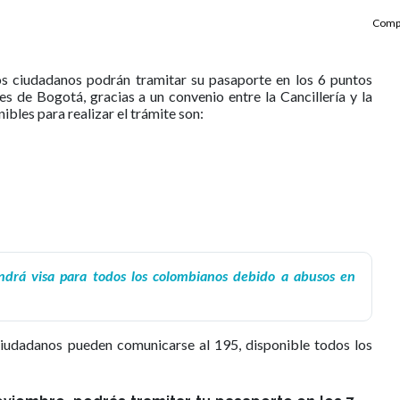
Compa
os ciudadanos podrán tramitar su pasaporte en los 6 puntos
s de Bogotá, gracias a un convenio entre la Cancillería y la
ibles para realizar el trámite son:
drá visa para todos los colombianos debido a abusos en
ciudadanos pueden comunicarse al 195, disponible todos los