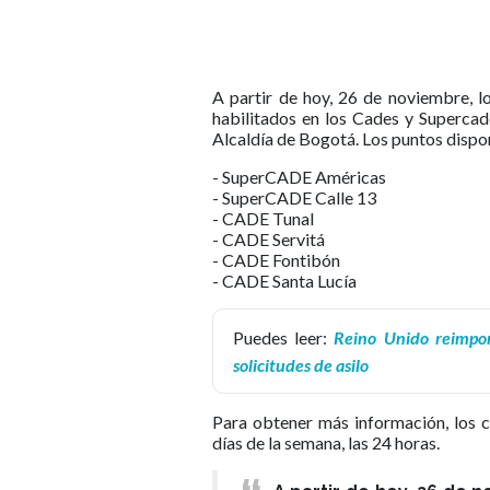
A partir de hoy, 26 de noviembre, l
habilitados en los Cades y Supercade
Alcaldía de Bogotá. Los puntos dispon
- SuperCADE Américas
- SuperCADE Calle 13
- CADE Tunal
- CADE Servitá
- CADE Fontibón
- CADE Santa Lucía
Puedes leer:
Reino Unido reimpon
solicitudes de asilo
Para obtener más información, los 
días de la semana, las 24 horas.