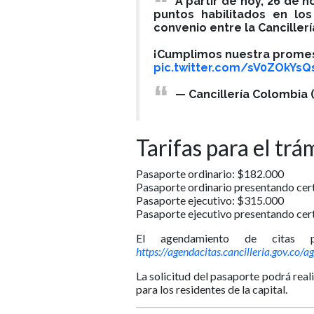
A partir de hoy, 26 de 
puntos habilitados en lo
convenio entre la Cancillerí
¡Cumplimos nuestra promesa
pic.twitter.com/sV0ZOkYsQ
— Cancillería Colombia 
Tarifas para el tr
Pasaporte ordinario: $182.000
Pasaporte ordinario presentando cert
Pasaporte ejecutivo: $315.000
Pasaporte ejecutivo presentando cert
El agendamiento de citas pu
https://agendacitas.cancilleria.gov.c
La solicitud del pasaporte podrá reali
para los residentes de la capital.