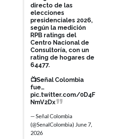
directo de las
elecciones
presidenciales 2026,
según la medición
RPB ratings del
Centro Nacional de
Consultoría, con un
rating de hogares de
64477.
📺Señal Colombia
fue…
pic.twitter.com/0D4F
NmV2Dx
— Señal Colombia
(@SenalColombia)
June 7,
2026