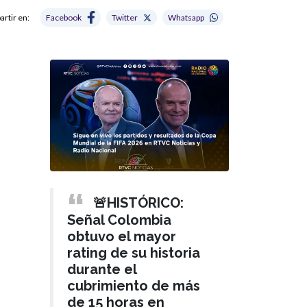
rtir en:
Facebook
Twitter
Whatsapp
🚨HISTÓRICO:
Señal Colombia
obtuvo el mayor
rating de su historia
durante el
cubrimiento de más
de 15 horas en