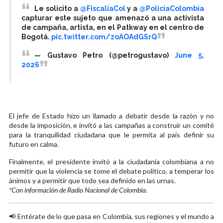
Le solicito a
@FiscaliaCol
y a
@PoliciaColombia
capturar este sujeto que amenazó a una activista
de campaña, artista, en el Patkway en el centro de
Bogotá.
pic.twitter.com/zoAOAdGSrQ
— Gustavo Petro (@petrogustavo)
June 5,
2026
El jefe de Estado hizo un llamado a debatir desde la razón y no
desde la imposición, e invitó a las campañas a construir un comité
para la tranquilidad ciudadana que le permita al país definir su
futuro en calma.
Finalmente, el presidente invitó a la ciudadanía colombiana a no
permitir que la violencia se tome el debate político, a temperar los
ánimos y a permitir que todo sea definido en las urnas.
*Con información de Radio Nacional de Colombia.
📢 Entérate de lo que pasa en Colombia, sus regiones y el mundo a