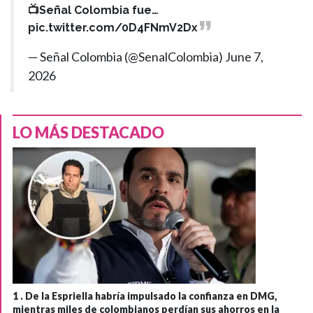
📺Señal Colombia fue…
pic.twitter.com/0D4FNmV2Dx
— Señal Colombia (@SenalColombia)
June 7,
2026
LO MÁS DESTACADO
1 .
De la Espriella habría impulsado la confianza en DMG,
mientras miles de colombianos perdían sus ahorros en la