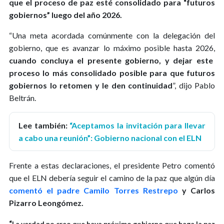
que el proceso de paz esté consolidado para “futuros
gobiernos” luego del año 2026.
“Una meta acordada comúnmente con la delegación del
gobierno, que es avanzar lo máximo posible hasta 2026,
cuando concluya el presente gobierno, y dejar este
proceso lo más consolidado posible para que futuros
gobiernos lo retomen y le den continuidad
”, dijo Pablo
Beltrán.
Lee también:
“Aceptamos la invitación para llevar
a cabo una reunión”: Gobierno nacional con el ELN
Frente a estas declaraciones, el presidente Petro comentó
que el ELN debería seguir el camino de la paz que algún día
comentó el padre Camilo Torres Restrepo
y Carlos
Pizarro Leongómez.
“
La verdad no creo que haya próximo gobierno que haga la paz