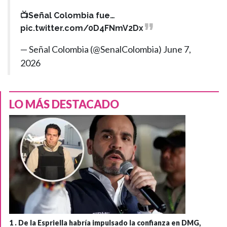
📺Señal Colombia fue…
pic.twitter.com/0D4FNmV2Dx
— Señal Colombia (@SenalColombia)
June 7,
2026
LO MÁS DESTACADO
1 .
De la Espriella habría impulsado la confianza en DMG,