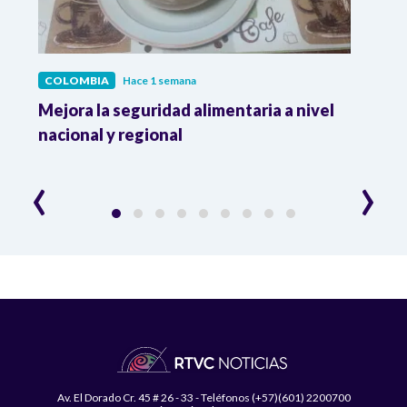
COLOMBIA
Hace 1 semana
COL
Mejora la seguridad alimentaria a nivel
Crec
da
nacional y regional
Camp
desar
‹
›
Av. El Dorado Cr. 45 # 26 - 33 - Teléfonos (+57)(601) 2200700