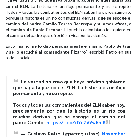
con el ELN.
La historia es un flujo permanente y no se repite.
Todos y todas las combatientes del ELN saben hoy, precisamente
porque la historia es un río con muchas derivas,
que se escoge el
camino del padre Camilo Torres Restrepo y su amor eficaz, o
el camino de Pablo Escobar.
El pueblo colombiano los quiere en
el camino del padre que ofreció su vida por los demás.
Esto mismo me lo dijo personalmente el mismo Pablo Beltrán
y se lo escuché al comandante Pizarro
”, escribió Petro en sus
redes sociales.
La verdad no creo que haya próximo gobierno
que haga la paz con el ELN. La historia es un flujo
permanente y no se repite.
Todos y todas las combatientes del ELN saben hoy,
precisamente por que la historia es un río con
muchas derivas, que se escoge el camino del
padre Camilo…
https://t.co/dYd2VVw6mK
— Gustavo Petro (@petrogustavo)
November