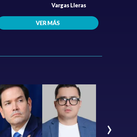
Vargas Lleras
VER MÁS
›