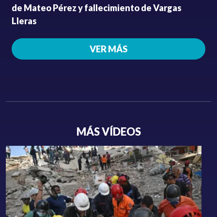
de Mateo Pérez y fallecimiento de Vargas
Lleras
VER MÁS
MÁS VÍDEOS