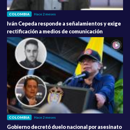
COLOMBIA
Hace 2 meses
Iván Cepeda responde a señalamientos y exige
rectificación a medios de comunicación
COLOMBIA
Hace 2 meses
Gobierno decretó duelo nacional por asesinato