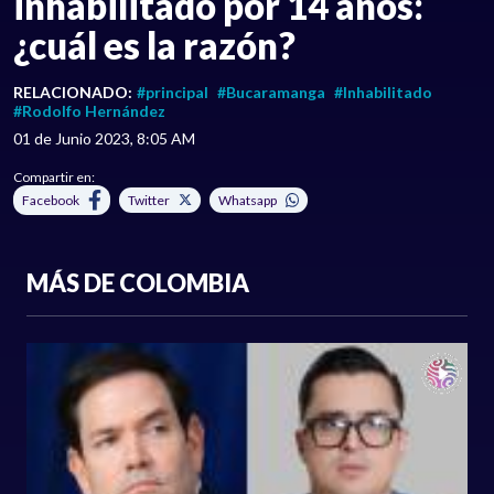
inhabilitado por 14 años:
¿cuál es la razón?
RELACIONADO:
#principal
#Bucaramanga
#Inhabilitado
#Rodolfo Hernández
01 de Junio 2023, 8:05 AM
Compartir en:
Facebook
Twitter
Whatsapp
MÁS DE COLOMBIA