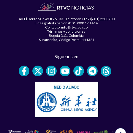
Av. El Dorado Cr. 45 # 26 - 33 - Teléfonos (+57)(601) 2200700
Línea gratuita nacional: 018000 123 414
Contacto: info@rtvc.gov.co
Términos y condiciones
Bogotá D.C., Colombia
Suramérica, Código Postal: 111321
Síguenos en