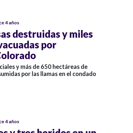
ce 4 años
as destruidas y miles
vacuadas por
Colorado
ciales y más de 650 hectáreas de
umidas por las llamas en el condado
ce 4 años
s y tres heridos en un