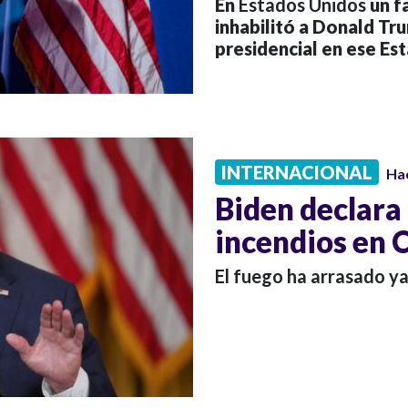
En
Estados Unidos
un f
inhabilitó a Donald T
presidencial en ese Es
INTERNACIONAL
Ha
Biden declara
incendios en 
El fuego ha arrasado y