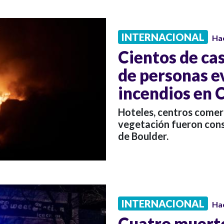
INTERNACIONAL
Ha
Cientos de cas
de personas e
incendios en 
Hoteles, centros comer
vegetación fueron cons
de Boulder.
INTERNACIONAL
Ha
Cuatro muerto