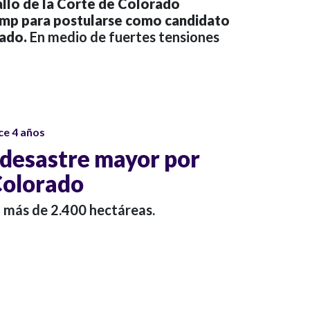
allo de la Corte de Colorado
rump para postularse como candidato
tado.
En medio de fuertes tensiones
ce 4 años
 desastre mayor por
Colorado
a más de 2.400 hectáreas.