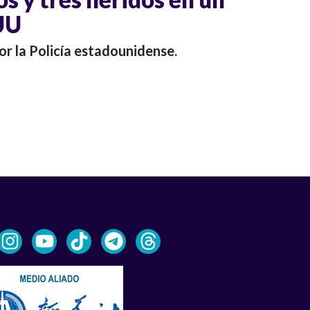
UU
or la Policía estadounidense.