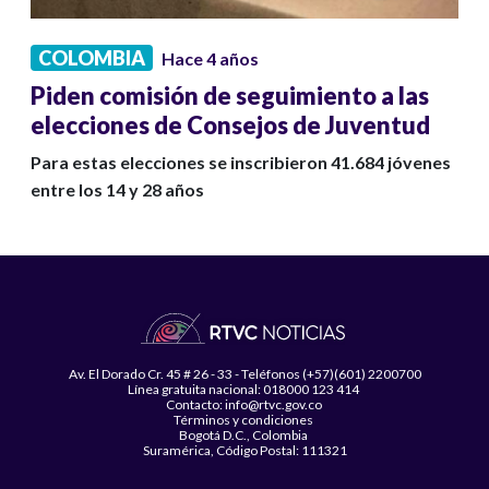
COLOMBIA
Hace 4 años
Piden comisión de seguimiento a las
elecciones de Consejos de Juventud
Para estas elecciones se inscribieron 41.684 jóvenes
entre los 14 y 28 años
Av. El Dorado Cr. 45 # 26 - 33 - Teléfonos (+57)(601) 2200700
Línea gratuita nacional: 018000 123 414
Contacto: info@rtvc.gov.co
Términos y condiciones
Bogotá D.C., Colombia
Suramérica, Código Postal: 111321