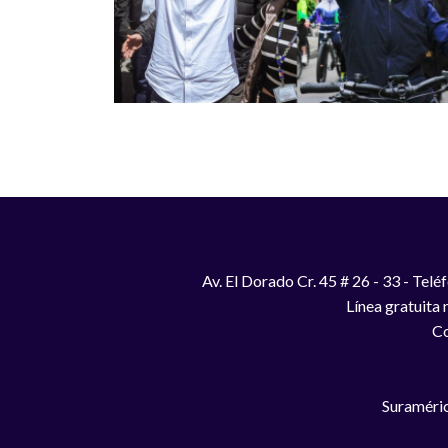
Av. El Dorado Cr. 45 # 26 - 33 - Te
Línea gratuita
Co
Suraméric