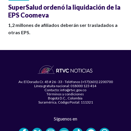
SuperSalud ordenó la liquidación de la
EPS Coomeva
1,2 millones de afiliados deberán ser trasladados a
otras EPS.
Av. El Dorado Cr. 45 # 26 - 33 - Teléfonos (+57)(601) 2200700
Línea gratuita nacional: 018000 123 414
Contacto: info@rtvc.gov.co
Términos y condiciones
Bogotá D.C., Colombia
Suramérica, Código Postal: 111321
Síguenos en