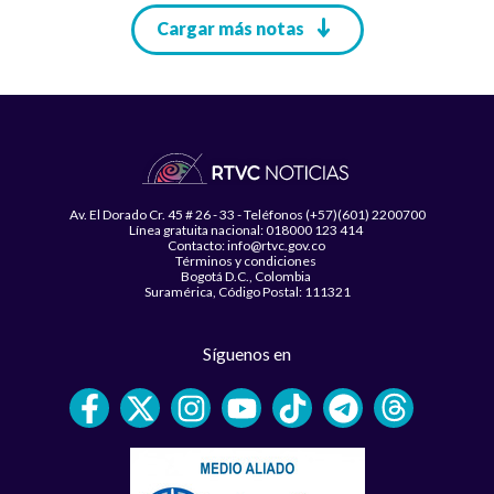
Paginación
Cargar más notas
Av. El Dorado Cr. 45 # 26 - 33 - Teléfonos (+57)(601) 2200700
Línea gratuita nacional: 018000 123 414
Contacto: info@rtvc.gov.co
Términos y condiciones
Bogotá D.C., Colombia
Suramérica, Código Postal: 111321
Síguenos en