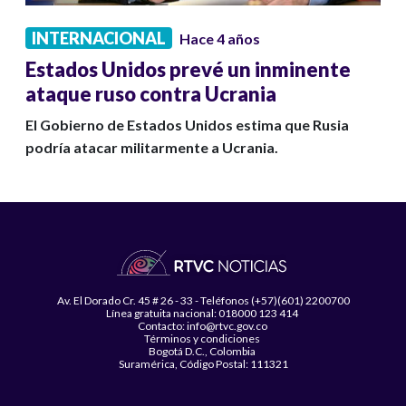
INTERNACIONAL
Hace 4 años
Estados Unidos prevé un inminente
ataque ruso contra Ucrania
El Gobierno de Estados Unidos estima que Rusia
podría atacar militarmente a Ucrania.
Av. El Dorado Cr. 45 # 26 - 33 - Teléfonos (+57)(601) 2200700
Línea gratuita nacional: 018000 123 414
Contacto: info@rtvc.gov.co
Términos y condiciones
Bogotá D.C., Colombia
Suramérica, Código Postal: 111321