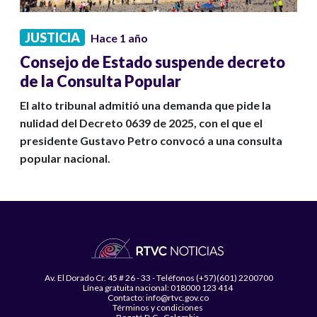
JUSTICIA
Hace 1 año
Consejo de Estado suspende decreto
de la Consulta Popular
El alto tribunal admitió una demanda que pide la
nulidad del Decreto 0639 de 2025, con el que el
presidente Gustavo Petro convocó a una consulta
popular nacional.
Av. El Dorado Cr. 45 # 26 - 33 - Teléfonos (+57)(601) 2200700
Línea gratuita nacional: 018000 123 414
Contacto: info@rtvc.gov.co
Términos y condiciones