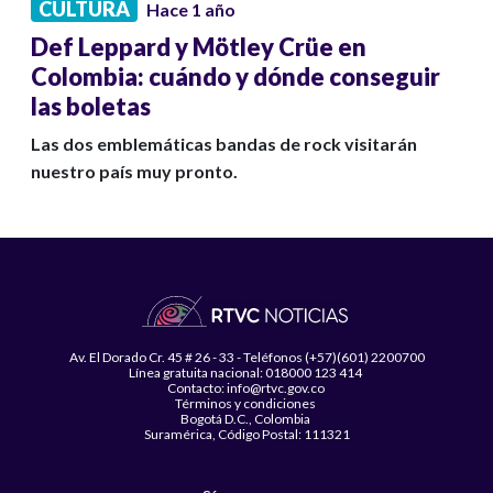
CULTURA
Hace 1 año
Def Leppard y Mötley Crüe en
Colombia: cuándo y dónde conseguir
las boletas
Las dos emblemáticas bandas de rock visitarán
nuestro país muy pronto.
Av. El Dorado Cr. 45 # 26 - 33 - Teléfonos (+57)(601) 2200700
Línea gratuita nacional: 018000 123 414
Contacto: info@rtvc.gov.co
Términos y condiciones
Bogotá D.C., Colombia
Suramérica, Código Postal: 111321