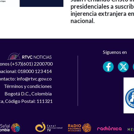
presidenciales a suscri
injerencia extranjera e
nacional.
Síguenos en
léfonos (+57)(601) 2200700
 nacional: 018000 123 414
ntacto: info@rtvc.gov.co
Términos y condiciones
Bogotá D.C., Colombia
a, Código Postal: 111321