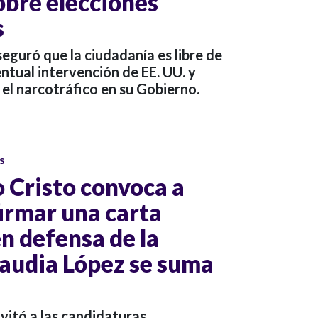
obre elecciones
s
eguró que la ciudadanía es libre de
ntual intervención de EE. UU. y
 el narcotráfico en su Gobierno.
s
 Cristo convoca a
firmar una carta
n defensa de la
laudia López se suma
vitó a las candidaturas