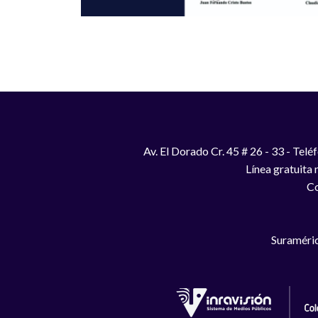
Av. El Dorado Cr. 45 # 26 - 33 - Te
Línea gratuita
Co
Suraméric