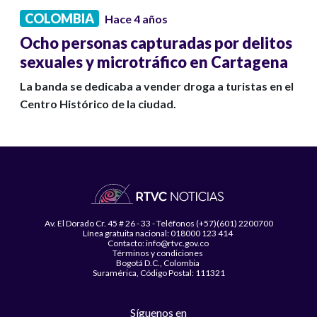
COLOMBIA
Hace 4 años
Ocho personas capturadas por delitos
sexuales y microtráfico en Cartagena
La banda se dedicaba a vender droga a turistas en el
Centro Histórico de la ciudad.
Av. El Dorado Cr. 45 # 26 - 33 - Teléfonos (+57)(601) 2200700
Línea gratuita nacional: 018000 123 414
Contacto: info@rtvc.gov.co
Términos y condiciones
Bogotá D.C., Colombia
Suramérica, Código Postal: 111321
Síguenos en