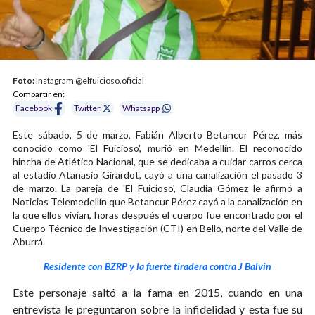
Foto:
Instagram @elfuicioso.oficial
Compartir en:
Facebook
Twitter
Whatsapp
Este sábado, 5 de marzo, Fabián Alberto Betancur Pérez, más
conocido como 'El Fuicioso', murió en Medellín. El reconocido
hincha de Atlético Nacional, que se dedicaba a cuidar carros cerca
al estadio Atanasio Girardot, cayó a una canalización el pasado 3
de marzo. La pareja de 'El Fuicioso', Claudia Gómez le afirmó a
Noticias Telemedellín que Betancur Pérez cayó a la canalización en
la que ellos vivían, horas después el cuerpo fue encontrado por el
Cuerpo Técnico de Investigación (CTI) en Bello, norte del Valle de
Aburrá.
Residente con BZRP y la fuerte tiradera contra J Balvin
Este personaje saltó a la fama en 2015, cuando en una
entrevista le preguntaron sobre la infidelidad y esta fue su