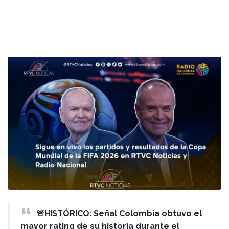
🚨HISTÓRICO: Señal Colombia obtuvo el
mayor rating de su historia durante el