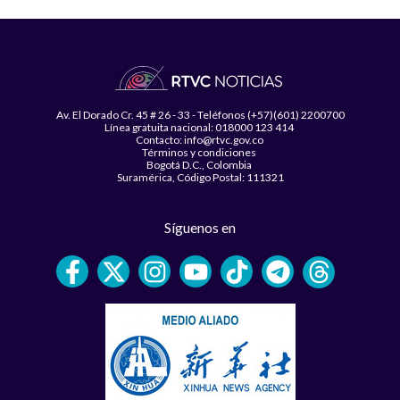
Av. El Dorado Cr. 45 # 26 - 33 - Teléfonos (+57)(601) 2200700
Línea gratuita nacional: 018000 123 414
Contacto: info@rtvc.gov.co
Términos y condiciones
Bogotá D.C., Colombia
Suramérica, Código Postal: 111321
Síguenos en