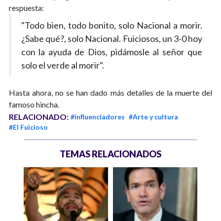
respuesta:
"Todo bien, todo bonito, solo Nacional a morir.
¿Sabe qué?, solo Nacional. Fuiciosos, un 3-0 hoy
con la ayuda de Dios, pidámosle al señor que
solo el verde al morir".
Hasta ahora, no se han dado más detalles de la muerte del
famoso hincha.
RELACIONADO:
#influenciadores
#Arte y cultura
#El Fuicioso
TEMAS RELACIONADOS