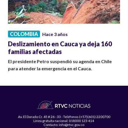
COLOMBIA
Hace 3 años
Deslizamiento en Cauca ya deja 160
familias afectadas
El presidente Petro suspendió su agenda en Chile
para atender la emergencia en el Cauca.
Av. El Dorado Cr. 45 # 26 - 33 - Teléfonos (+57)(601) 2200700
Línea gratuita nacional: 018000 123 414
Contacto: info@rtvc.gov.co