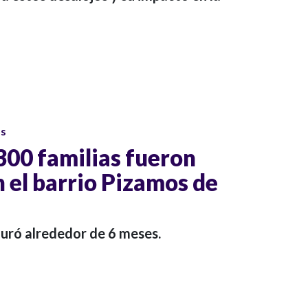
os
300 familias fueron
 el barrio Pizamos de
 duró alrededor de 6 meses.