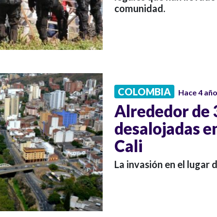
comunidad.
COLOMBIA
Hace 4 añ
Alrededor de 
desalojadas en
Cali
La invasión en el lugar